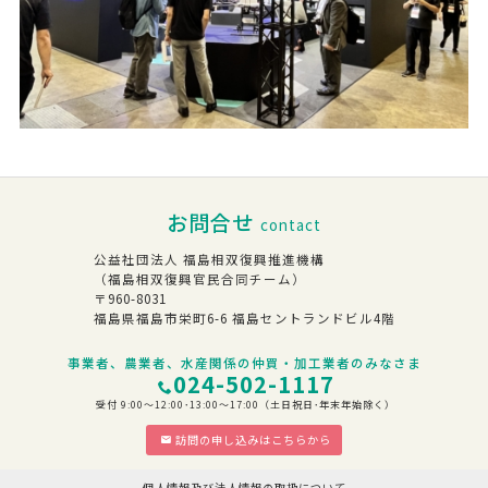
お問合せ
contact
公益社団法人 福島相双復興推進機構
（福島相双復興官民合同チーム）
〒960-8031
福島県福島市栄町6-6 福島セントランドビル4階
事業者、農業者、水産関係の仲買・加工業者のみなさま
024-502-1117
受付 9:00～12:00･13:00～17:00（土日祝日･年末年始除く）
訪問の申し込みはこちらから
個人情報及び法人情報の取扱について