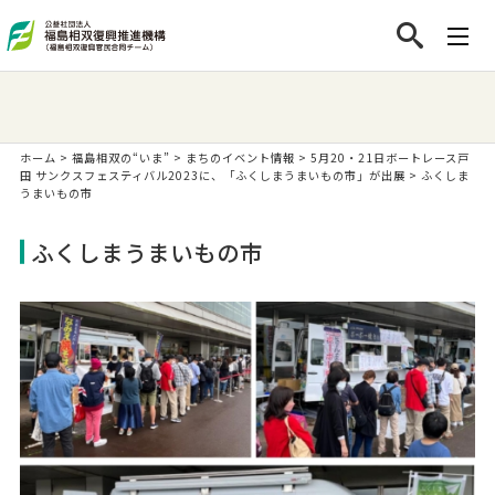
ホーム
>
福島相双の“いま”
>
まちのイベント情報
>
5月20・21日ボートレース戸
田 サンクスフェスティバル2023に、「ふくしまうまいもの市」が出展
>
ふくしま
うまいもの市
ふくしまうまいもの市