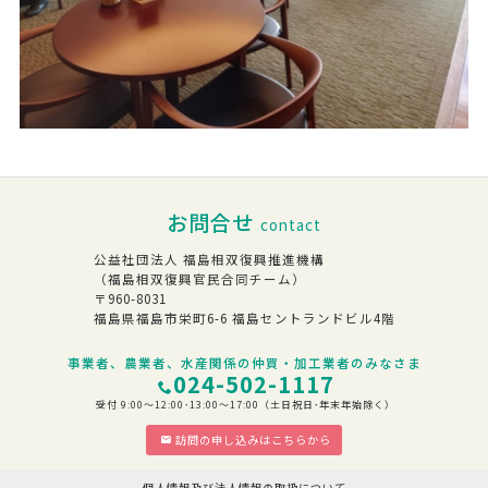
お問合せ
contact
公益社団法人 福島相双復興推進機構
（福島相双復興官民合同チーム）
〒960-8031
福島県福島市栄町6-6 福島セントランドビル4階
事業者、農業者、水産関係の仲買・加工業者のみなさま
024-502-1117
受付 9:00～12:00･13:00～17:00（土日祝日･年末年始除く）
訪問の申し込みはこちらから
個人情報及び法人情報の取扱について