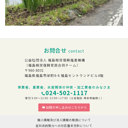
お問合せ
contact
公益社団法人 福島相双復興推進機構
（福島相双復興官民合同チーム）
〒960-8031
福島県福島市栄町6-6 福島セントランドビル4階
事業者、農業者、水産関係の仲買・加工業者のみなさま
024-502-1117
受付 9:00～12:00･13:00～17:00（土日祝日･年末年始除く）
訪問の申し込みはこちらから
個人情報及び法人情報の取扱について
反社会的勢力への対応基本方針について