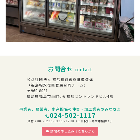
お問合せ
contact
公益社団法人 福島相双復興推進機構
（福島相双復興官民合同チーム）
〒960-8031
福島県福島市栄町6-6 福島セントランドビル4階
事業者、農業者、水産関係の仲買・加工業者のみなさま
024-502-1117
受付 9:00～12:00･13:00～17:00（土日祝日･年末年始除く）
訪問の申し込みはこちらから