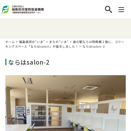
ホーム
>
福島相双の“いま”
>
まちの“いま”
>
道の駅ならは物産館２階に、コワー
キングスペース「ならはsalon」が誕生しました！
>
ならはsalon-2
ならはsalon-2