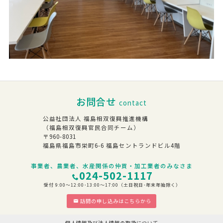
お問合せ
contact
公益社団法人 福島相双復興推進機構
（福島相双復興官民合同チーム）
〒960-8031
福島県福島市栄町6-6 福島セントランドビル4階
事業者、農業者、水産関係の仲買・加工業者のみなさま
024-502-1117
受付 9:00～12:00･13:00～17:00（土日祝日･年末年始除く）
訪問の申し込みはこちらから
個人情報及び法人情報の取扱について