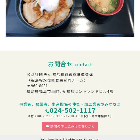
お問合せ
contact
公益社団法人 福島相双復興推進機構
（福島相双復興官民合同チーム）
〒960-8031
福島県福島市栄町6-6 福島セントランドビル4階
事業者、農業者、水産関係の仲買・加工業者のみなさま
024-502-1117
受付 9:00～12:00･13:00～17:00（土日祝日･年末年始除く）
訪問の申し込みはこちらから
個人情報及び法人情報の取扱について