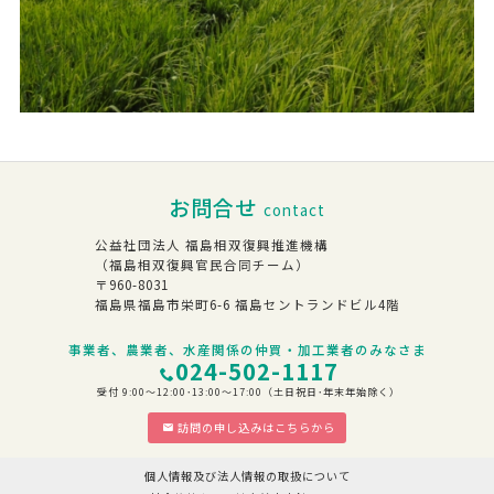
お問合せ
contact
公益社団法人 福島相双復興推進機構
（福島相双復興官民合同チーム）
〒960-8031
福島県福島市栄町6-6 福島セントランドビル4階
事業者、農業者、水産関係の仲買・加工業者のみなさま
024-502-1117
受付 9:00～12:00･13:00～17:00（土日祝日･年末年始除く）
訪問の申し込みはこちらから
個人情報及び法人情報の取扱について