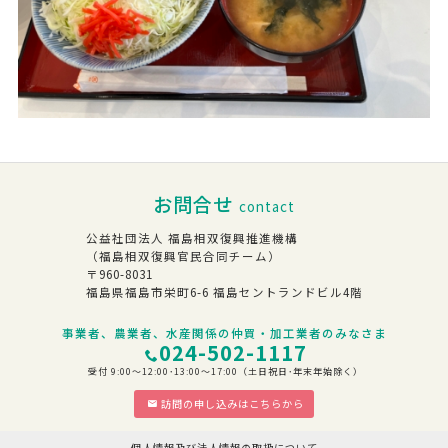
お問合せ
contact
公益社団法人 福島相双復興推進機構
（福島相双復興官民合同チーム）
〒960-8031
福島県福島市栄町6-6 福島セントランドビル4階
事業者、農業者、水産関係の仲買・加工業者のみなさま
024-502-1117
受付 9:00～12:00･13:00～17:00（土日祝日･年末年始除く）
訪問の申し込みはこちらから
個人情報及び法人情報の取扱について