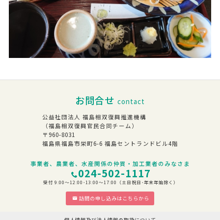
お問合せ
contact
公益社団法人 福島相双復興推進機構
（福島相双復興官民合同チーム）
〒960-8031
福島県福島市栄町6-6 福島セントランドビル4階
事業者、農業者、水産関係の仲買・加工業者のみなさま
024-502-1117
受付 9:00～12:00･13:00～17:00（土日祝日･年末年始除く）
訪問の申し込みはこちらから
個人情報及び法人情報の取扱について