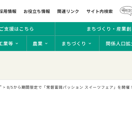
採用情報
お役立ち情報
関連リンク
サイト内検索
ご支援はこちら
まちづくり・産業創
工業等
農業
まちづくり
関係人口拡
”
>
8/5から期間限定で「常磐富岡パッション スイーツフェア」を開催