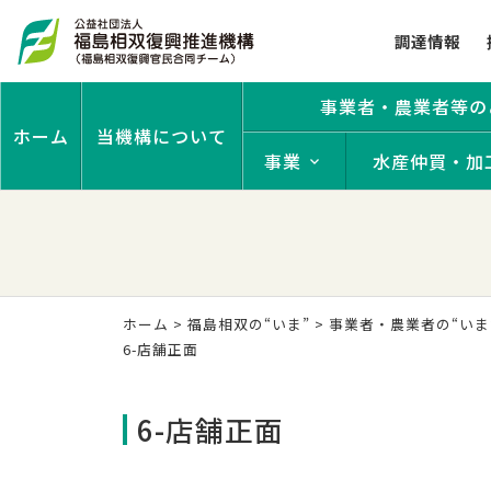
調達情報
事業者・農業者等の
ホーム
当機構について
事業
水産仲買・加
ホーム
>
福島相双の“いま”
>
事業者・農業者の“いま
6-店舗正面
6-店舗正面