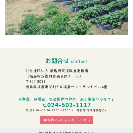
お問合せ
contact
公益社団法人 福島相双復興推進機構
（福島相双復興官民合同チーム）
〒960-8031
福島県福島市栄町6-6 福島セントランドビル4階
事業者、農業者、水産関係の仲買・加工業者のみなさま
024-502-1117
受付 9:00～12:00･13:00～17:00（土日祝日･年末年始除く）
訪問の申し込みはこちらから
個人情報及び法人情報の取扱について