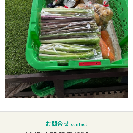
お問合せ
contact