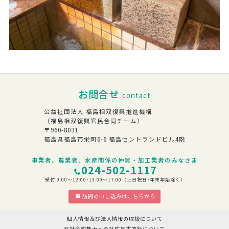
お問合せ
contact
公益社団法人 福島相双復興推進機構
（福島相双復興官民合同チーム）
〒960-8031
福島県福島市栄町6-6 福島セントランドビル4階
事業者、農業者、水産関係の仲買・加工業者のみなさま
024-502-1117
受付 9:00～12:00･13:00～17:00（土日祝日･年末年始除く）
訪問の申し込みはこちらから
個人情報及び法人情報の取扱について
反社会的勢力への対応基本方針について