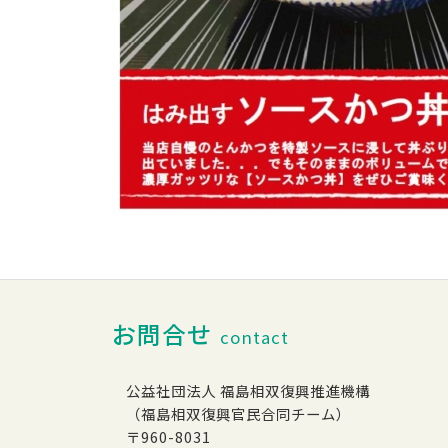
お問合せ
contact
公益社団法人 福島相双復興推進機構
（福島相双復興官民合同チーム）
〒960-8031