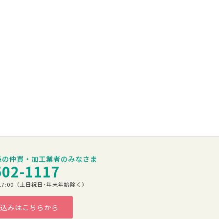
係の仲買・加工業者のみなさま
502-1117
00～17:00（土日祝日･年末年始除く）
込みはこちらから