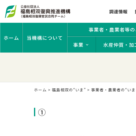
調達情報
事業者・農業者等の
ホーム
当機構について
事業
水産仲買・加
ホーム
>
福島相双の“いま”
>
事業者・農業者の“いま
①