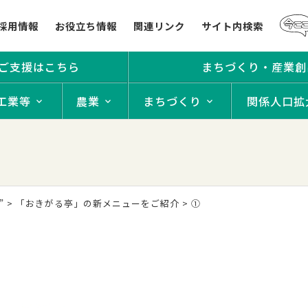
採用情報
お役立ち情報
関連リンク
サイト内検索
ご支援はこちら
まちづくり・産業創
工業等
農業
まちづくり
関係人口拡
”
>
「おきがる亭」の新メニューをご紹介
>
①