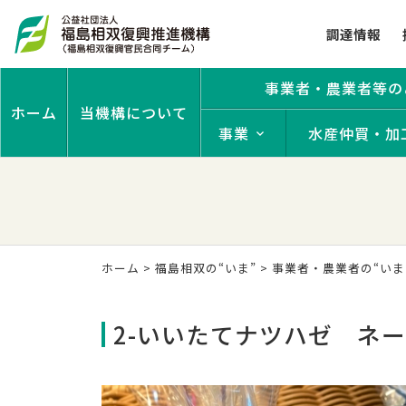
調達情報
事業者・農業者等の
ホーム
当機構について
事業
水産仲買・加
ホーム
>
福島相双の“いま”
>
事業者・農業者の“いま
2-いいたてナツハゼ ネ