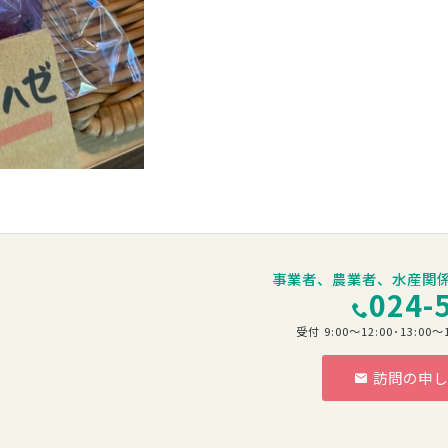
事業者、農業者、水産関
024-
受付 9:00～12:00･13:
訪問の申し
階