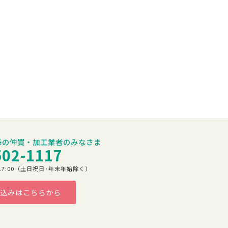
係の仲買・加工業者のみなさま
502-1117
00～17:00（土日祝日･年末年始除く）
込みはこちらから