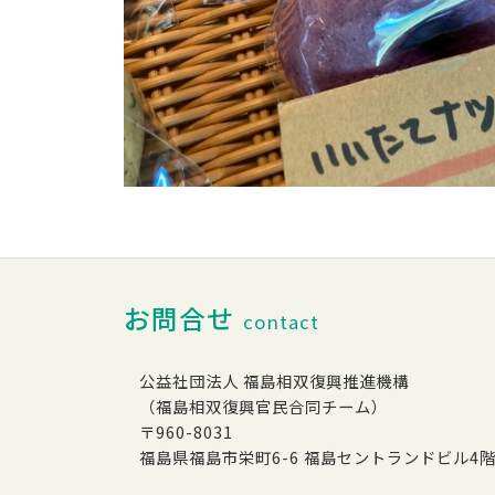
お問合せ
contact
公益社団法人 福島相双復興推進機構
（福島相双復興官民合同チーム）
〒960-8031
福島県福島市栄町6-6 福島セントランドビル4