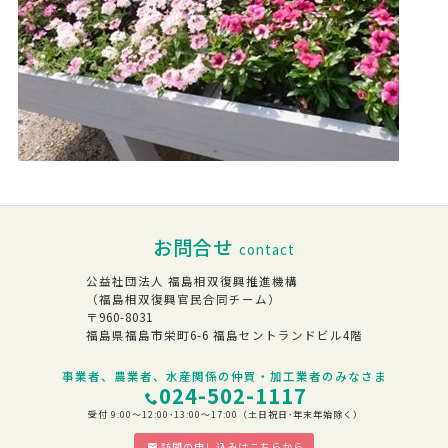
お問合せ
contact
公益社団法人 福島相双復興推進機構
（福島相双復興官民合同チーム）
〒960-8031
福島県福島市栄町6-6 福島セントランドビル4階
事業者、農業者、水産関係の仲買・加工業者のみなさま
024-502-1117
受付 9:00～12:00･13:00～17:00（土日祝日･年末年始除く）
訪問の申し込みはこちらから