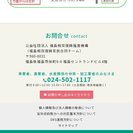
お問合せ
contact
公益社団法人 福島相双復興推進機構
（福島相双復興官民合同チーム）
〒960-8031
福島県福島市栄町6-6 福島セントランドビル4階
事業者、農業者、水産関係の仲買・加工業者のみなさま
024-502-1117
受付 9:00～12:00･13:00～17:00（土日祝日･年末年始除く）
訪問の申し込みはこちらから
個人情報及び法人情報の取扱について
反社会的勢力への対応基本方針について
SNS運用方針について
サイトマップ