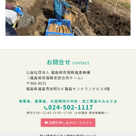
お問合せ
contact
公益社団法人 福島相双復興推進機構
（福島相双復興官民合同チーム）
〒960-8031
福島県福島市栄町6-6 福島セントランドビル4階
事業者、農業者、水産関係の仲買・加工業者のみなさま
024-502-1117
受付 9:00～12:00･13:00～17:00（土日祝日･年末年始除く）
訪問の申し込みはこちらから
個人情報及び法人情報の取扱について