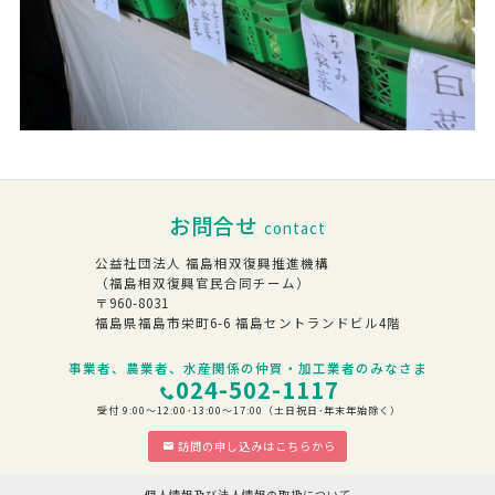
お問合せ
contact
公益社団法人 福島相双復興推進機構
（福島相双復興官民合同チーム）
〒960-8031
福島県福島市栄町6-6 福島セントランドビル4階
事業者、農業者、水産関係の仲買・加工業者のみなさま
024-502-1117
受付 9:00～12:00･13:00～17:00（土日祝日･年末年始除く）
訪問の申し込みはこちらから
個人情報及び法人情報の取扱について