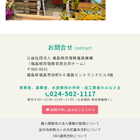
お問合せ
contact
公益社団法人 福島相双復興推進機構
（福島相双復興官民合同チーム）
〒960-8031
福島県福島市栄町6-6 福島セントランドビル4階
事業者、農業者、水産関係の仲買・加工業者のみなさま
024-502-1117
受付 9:00～12:00･13:00～17:00（土日祝日･年末年始除く）
訪問の申し込みはこちらから
個人情報及び法人情報の取扱について
反社会的勢力への対応基本方針について
SNS運用方針について