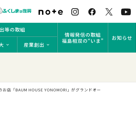
出等の取組
情報発信の取組
お知らせ
福島相双の“いま”
大
産業創出
BAUM HOUSE YONOMORI」がグランドオー