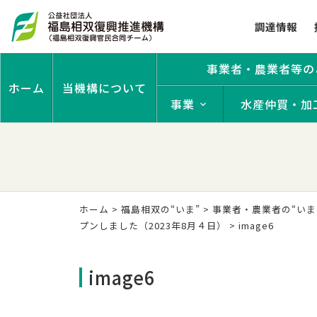
調達情報
事業者・農業者等の
ホーム
当機構について
事業
水産仲買・加
ホーム
>
福島相双の“いま”
>
事業者・農業者の“いま
プンしました（2023年8月４日）
>
image6
image6