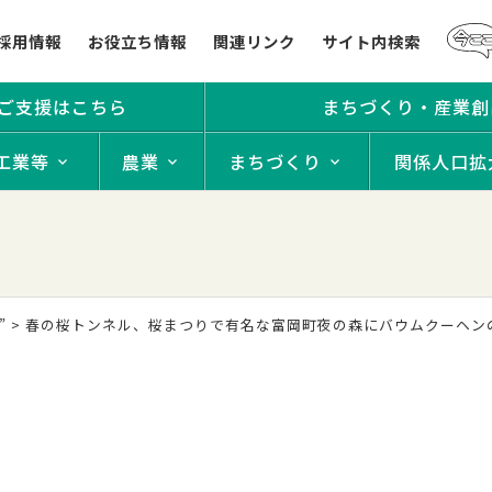
採用情報
お役立ち情報
関連リンク
サイト内検索
ご支援はこちら
まちづくり・産業創
工業等
農業
まちづくり
関係人口拡
”
>
春の桜トンネル、桜まつりで有名な富岡町夜の森にバウムクーヘンのお店「