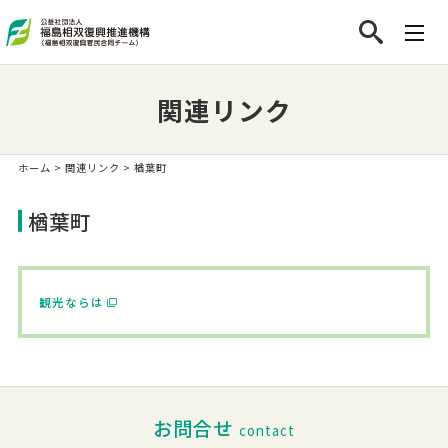
関連リンク
ホーム
>
関連リンク
> 楢葉町
楢葉町
観光ならは
お問合せ
contact