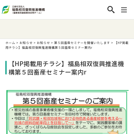
ホーム
>
お知らせ
>
お知らせ
>
第５回畜産セミナーを開催いたします
>
【HP掲載
用チラシ】福島相双復興推進機構第５回畜産セミナー案内r
【HP掲載用チラシ】福島相双復興推進機
構第５回畜産セミナー案内r