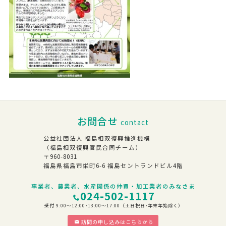
お問合せ
contact
公益社団法人 福島相双復興推進機構
（福島相双復興官民合同チーム）
〒960-8031
福島県福島市栄町6-6 福島セントランドビル4階
事業者、農業者、水産関係の仲買・加工業者のみなさま
024-502-1117
受付 9:00～12:00･13:00～17:00（土日祝日･年末年始除く）
訪問の申し込みはこちらから