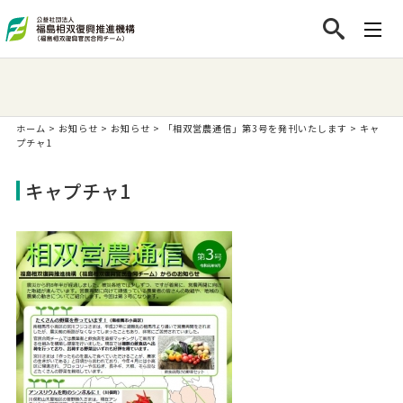
ホーム
>
お知らせ
>
お知らせ
>
「相双営農通信」第3号を発刊いたします
>
キャ
プチャ1
キャプチャ1