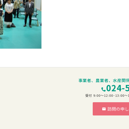
事業者、農業者、水産関
024-
受付 9:00～12:00･13:
訪問の申し
階