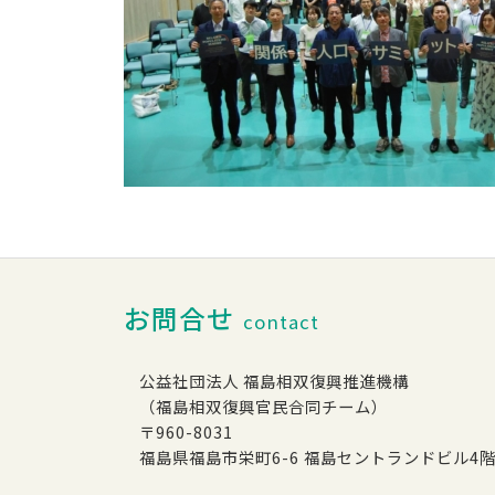
お問合せ
contact
公益社団法人 福島相双復興推進機構
（福島相双復興官民合同チーム）
〒960-8031
福島県福島市栄町6-6 福島セントランドビル4