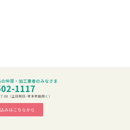
係の仲買・加工業者のみなさま
502-1117
00～17:00（土日祝日･年末年始除く）
込みはこちらから