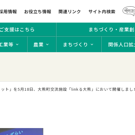
採用情報
お役立ち情報
関連リンク
サイト内検索
ご支援はこちら
まちづくり・産業創
工業等
農業
まちづくり
関係人口拡
ット」を5月18日、大熊町交流施設「linkる大熊」において開催しまし