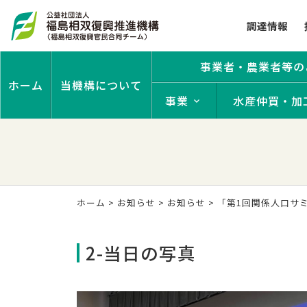
調達情報
事業者・農業者等の
ホーム
当機構について
事業
水産仲買・加
ホーム
>
お知らせ
>
お知らせ
>
「第1回関係人口サミ
2-当日の写真