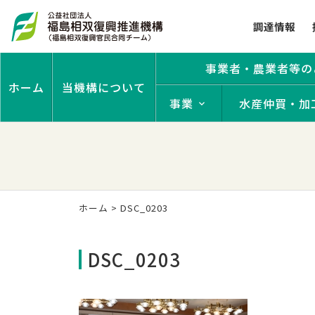
調達情報
事業者・農業者等の
ホーム
当機構について
事業
水産仲買・加
ホーム
>
DSC_0203
DSC_0203