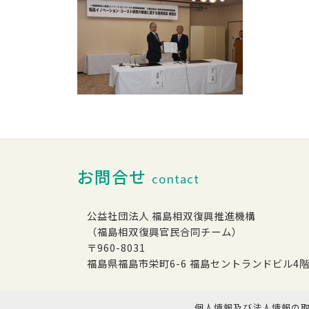
お問合せ
contact
公益社団法人 福島相双復興推進機構
（福島相双復興官民合同チーム）
〒960-8031
福島県福島市栄町6-6 福島セントランドビル4
個人情報及び法人情報の