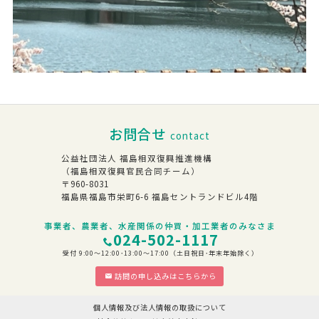
お問合せ
contact
公益社団法人 福島相双復興推進機構
（福島相双復興官民合同チーム）
〒960-8031
福島県福島市栄町6-6 福島セントランドビル4階
事業者、農業者、水産関係の仲買・加工業者のみなさま
024-502-1117
受付 9:00～12:00･13:00～17:00（土日祝日･年末年始除く）
訪問の申し込みはこちらから
個人情報及び法人情報の取扱について