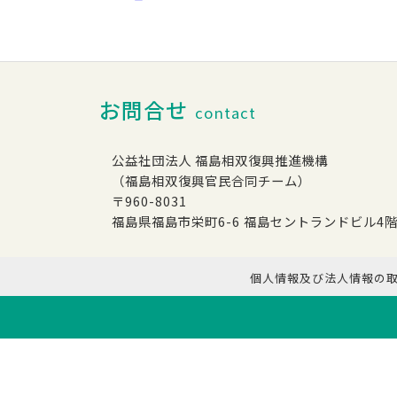
お問合せ
contact
公益社団法人 福島相双復興推進機構
（福島相双復興官民合同チーム）
〒960-8031
福島県福島市栄町6-6 福島セントランドビル4
個人情報及び法人情報の