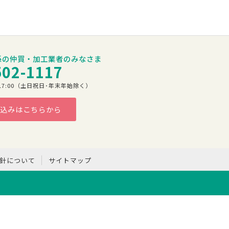
係の仲買・加工業者のみなさま
502-1117
00～17:00（土日祝日･年末年始除く）
込みはこちらから
方針について
サイトマップ