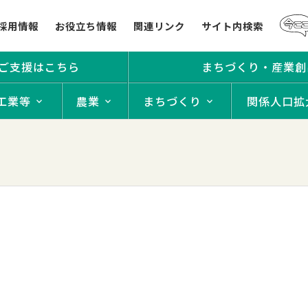
採用情報
お役立ち情報
関連リンク
サイト内検索
ご支援はこちら
まちづくり・産業創
工業等
農業
まちづくり
関係人口拡
】