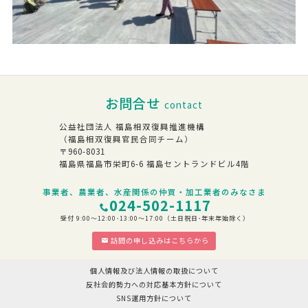
お問合せ
contact
公益社団法人 福島相双復興推進機構
（福島相双復興官民合同チーム）
〒960-8031
福島県福島市栄町6-6 福島セントランドビル4階
事業者、農業者、水産関係の仲買・加工業者のみなさま
024-502-1117
受付 9:00～12:00･13:00～17:00（土日祝日･年末年始除く）
訪問の申し込みはこちらから
個人情報及び法人情報の取扱について
反社会的勢力への対応基本方針について
SNS運用方針について