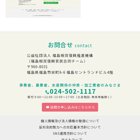
お問合せ
contact
公益社団法人 福島相双復興推進機構
（福島相双復興官民合同チーム）
〒960-8031
福島県福島市栄町6-6 福島セントランドビル4階
事業者、農業者、水産関係の仲買・加工業者のみなさま
024-502-1117
受付 9:00～12:00･13:00～17:00（土日祝日･年末年始除く）
訪問の申し込みはこちらから
個人情報及び法人情報の取扱について
反社会的勢力への対応基本方針について
SNS運用方針について
サイトマップ