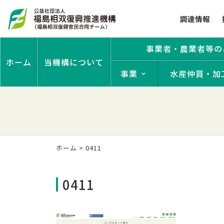
調達情報
事業者・農業者等の
ホーム
当機構について
事業
水産仲買・加
ホーム
>
0411
0411