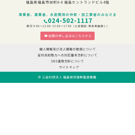
福島県福島市栄町6-6 福島セントランドビル4階
事業者、農業者、水産関係の仲買・加工業者のみなさま
024-502-1117
受付 9:00～12:00･13:00～17:00（土日祝日･年末年始除く）
訪問の申し込みはこちらから
個人情報及び法人情報の取扱について
反社会的勢力への対応基本方針について
SNS運用方針について
サイトマップ
©
公益社団法人 福島相双復興推進機構
.