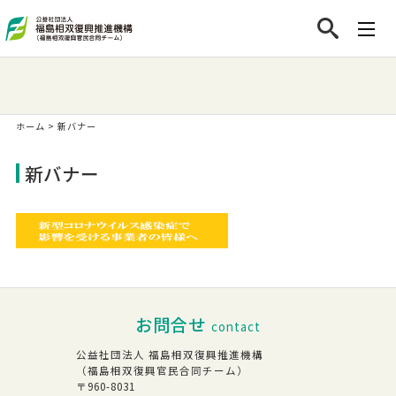
ホーム
>
新バナー
新バナー
お問合せ
contact
公益社団法人 福島相双復興推進機構
（福島相双復興官民合同チーム）
〒960-8031